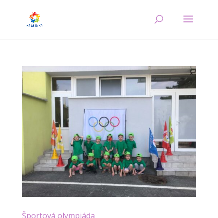
Športová olympiáda