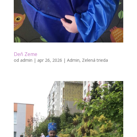
Deň Zeme
od
admin
|
apr 26, 2026
|
Admin
,
Zelená trieda