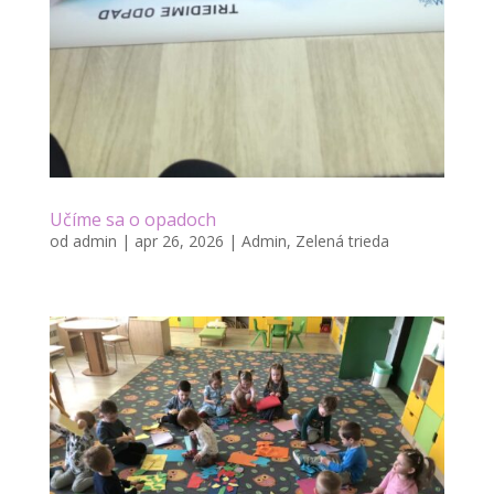
Učíme sa o opadoch
od
admin
|
apr 26, 2026
|
Admin
,
Zelená trieda