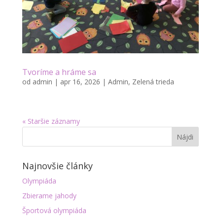
Tvoríme a hráme sa
od
admin
|
apr 16, 2026
|
Admin
,
Zelená trieda
« Staršie záznamy
Najnovšie články
Olympiáda
Zbierame jahody
Športová olympiáda