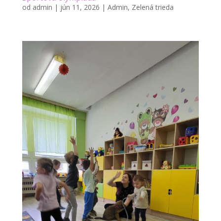
od
admin
|
jún 11, 2026
|
Admin
,
Zelená trieda